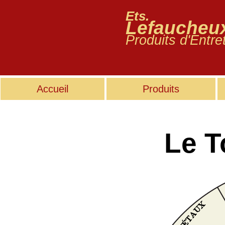
Ets.
Lefaucheu
Produits d'Entre
Accueil
Produits
Le T